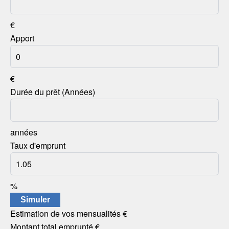
€
Apport
€
Durée du prêt (Années)
années
Taux d'emprunt
%
Simuler
Estimation de vos mensualités
€
Montant total emprunté
€