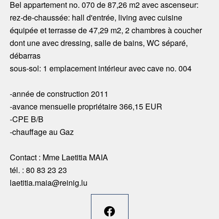
Bel appartement no. 070 de 87,26 m2 avec ascenseur:
rez-de-chaussée: hall d'entrée, living avec cuisine
équipée et terrasse de 47,29 m2, 2 chambres à coucher
dont une avec dressing, salle de bains, WC séparé,
débarras
sous-sol: 1 emplacement intérieur avec cave no. 004
-année de construction 2011
-avance mensuelle propriétaire 366,15 EUR
-CPE B/B
-chauffage au Gaz
Contact : Mme Laetitia MAIA
tél. : 80 83 23 23
laetitia.maia@reinig.lu