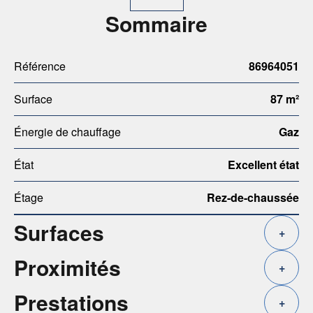
Sommaire
Référence
86964051
Surface
87 m²
Énergie de chauffage
Gaz
État
Excellent état
Étage
Rez-de-chaussée
Surfaces
+
Proximités
+
Prestations
+