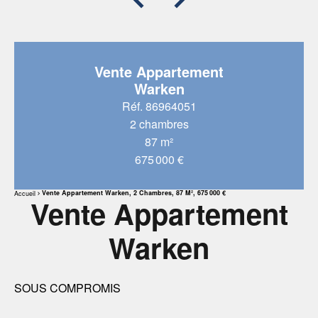
Vente Appartement
Warken
Réf. 86964051
2 chambres
87 m²
675 000 €
Vente Appartement Warken, 2 Chambres, 87 M², 675 000 €
Accueil
Vente Appartement
Warken
SOUS COMPROMIS