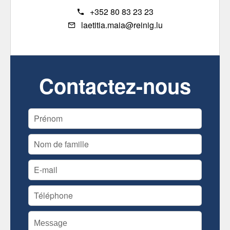
+352 80 83 23 23
laetitia.maia@reinig.lu
Contactez-nous