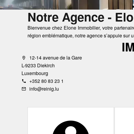
Notre Agence - Elo
Bienvenue chez Elone Immobilier, votre partenair
région emblématique, notre agence s’appuie sur u
I
12-14 avenue de la Gare
L-9233 Diekirch
Luxembourg
+352 80 83 23 1
info@reinig.lu