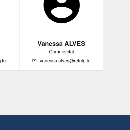
Vanessa ALVES
Commercial
.lu
vanessa.alves@reinig.lu