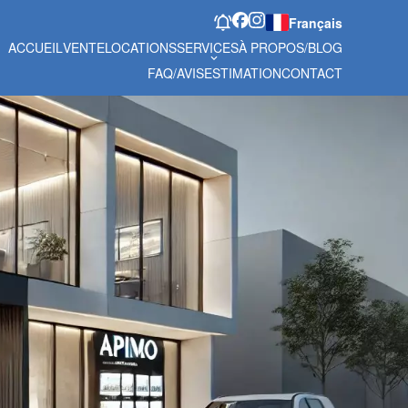
Français
ACCUEIL
VENTE
LOCATIONS
SERVICES
À PROPOS/BLOG
FAQ/AVIS
ESTIMATION
CONTACT