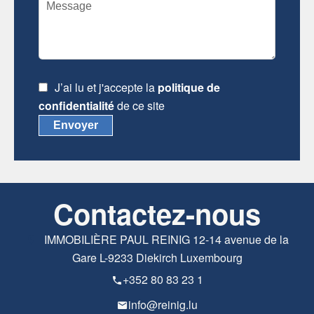
J’ai lu et j'accepte la
politique de
confidentialité
de ce site
Envoyer
Contactez-nous
IMMOBILIÈRE PAUL REINIG
12-14 avenue de la
Gare
L-9233
Diekirch Luxembourg
+352 80 83 23 1
info@reinig.lu