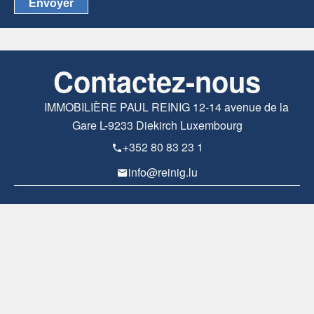
Envoyer
Contactez-nous
IMMOBILIÈRE PAUL REINIG
12-14 avenue de la
Gare
L-9233
Diekirch Luxembourg
+352 80 83 23 1
info@reinig.lu
Informations legales
Mentions légales
Honoraires
Navigation
Accueil
Notre agence
À propos/BLOG