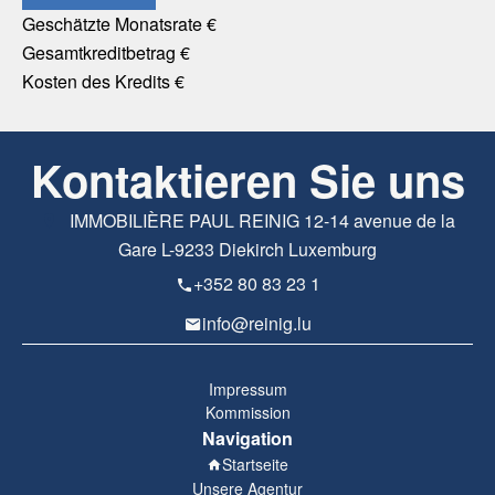
Geschätzte Monatsrate
€
Gesamtkreditbetrag
€
Kosten des Kredits
€
Kontaktieren Sie uns
IMMOBILIÈRE PAUL REINIG
12-14 avenue de la
Gare
L-9233
Diekirch Luxemburg
+352 80 83 23 1
info@reinig.lu
Impressum
Kommission
Navigation
Startseite
Unsere Agentur