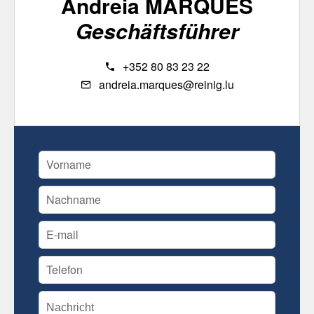
Andreia MARQUES
Geschäftsführer
+352 80 83 23 22
andreia.marques@reinig.lu