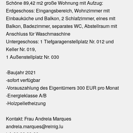
Schöne 89,42 m2 große Wohnung mit Aufzug:
Erdgeschoss: Eingangsbereich, Wohnzimmer mit
Einbauküche und Balkon, 2 Schlafzimmer, eines mit
Balkon, Badezimmer, separates WC, Abstellraum mit
Anschluss für Waschmaschine
Untergeschoss: 1 Tiefgaragenstellplatz Nr. 012 und
Keller Nr. 019,
1 Außenstellplatz Nr. 030
-Baujahr 2021
-sofort verfügbar
-Vorauszahlung des Eigentümers 300 EUR pro Monat
-Energieklasse A/B
-Holzpelletheizung
Kontakt: Frau Andreia Marques
andreia.marques@reinig.lu