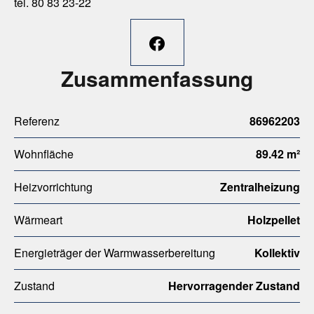
tel. 80 83 23-22
Zusammenfassung
Referenz
86962203
Wohnfläche
89.42 m²
Heizvorrichtung
Zentralheizung
Wärmeart
Holzpellet
Energieträger der Warmwasserbereitung
Kollektiv
Zustand
Hervorragender Zustand