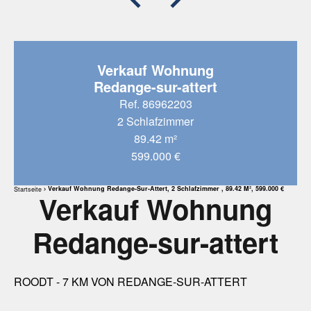
Verkauf Wohnung
Redange-sur-attert
Ref. 86962203
2 Schlafzimmer
89.42 m²
599.000 €
Verkauf Wohnung Redange-Sur-Attert, 2 Schlafzimmer , 89.42 M², 599.000 €
Startseite
Verkauf Wohnung
Redange-sur-attert
ROODT - 7 KM VON REDANGE-SUR-ATTERT