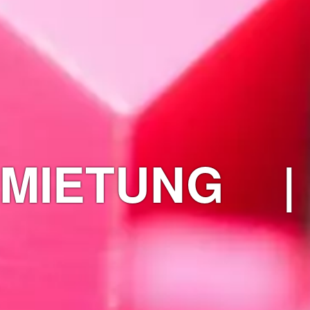
MIETUNG |