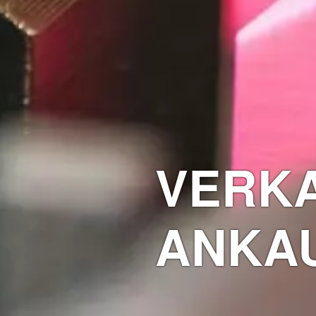
VERK
ANKA