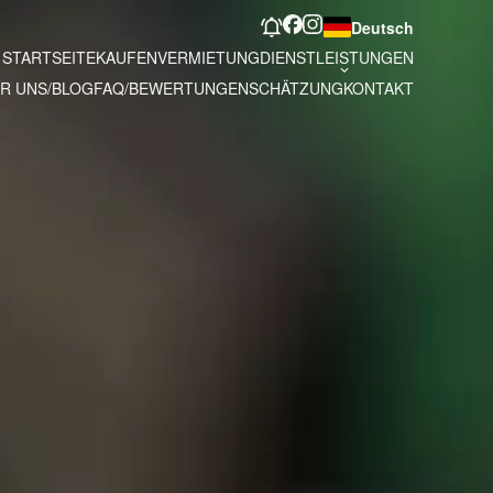
Deutsch
STARTSEITE
KAUFEN
VERMIETUNG
DIENSTLEISTUNGEN
R UNS/BLOG
FAQ/BEWERTUNGEN
SCHÄTZUNG
KONTAKT