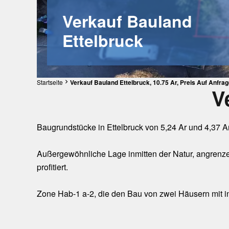
Verkauf Bauland
Ettelbruck
Startseite
Verkauf Bauland Ettelbruck, 10.75 Ar, Preis Auf Anfra
V
Baugrundstücke in Ettelbruck von 5,24 Ar und 4,37 Ar
Außergewöhnliche Lage inmitten der Natur, angrenze
profitiert.
Zone Hab-1 a-2, die den Bau von zwei Häusern mit i