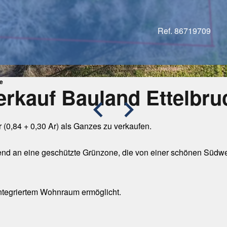
Ref. 86719709
ge
erkauf Bauland Ettelbru
 (0,84 + 0,30 Ar) als Ganzes zu verkaufen.
nd an eine geschützte Grünzone, die von einer schönen Südwe
ntegriertem Wohnraum ermöglicht.