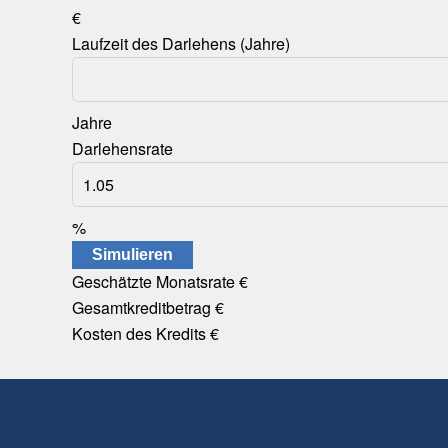
€
Laufzeit des Darlehens (Jahre)
Jahre
Darlehensrate
%
Simulieren
Geschätzte Monatsrate
€
Gesamtkreditbetrag
€
Kosten des Kredits
€