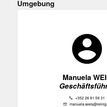
Umgebung
Manuela WE
Geschäftsfüh
+352 26 81 59 31
manuela.weis@reinig.